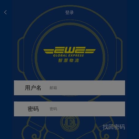
登录
用户名
密码
找回密码