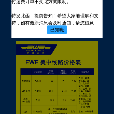
付运费订单不受此方案限制。
新用户，前往注册
注册新手有礼
特发此函，提前告知！希望大家能理解和支
价格表
持，如有最新消息会及时通知，请您留意
已知晓
EWE转运官网公告，再次感谢您的配合与支
持！
EWE US EXPRESS INC.
2023年10月19日