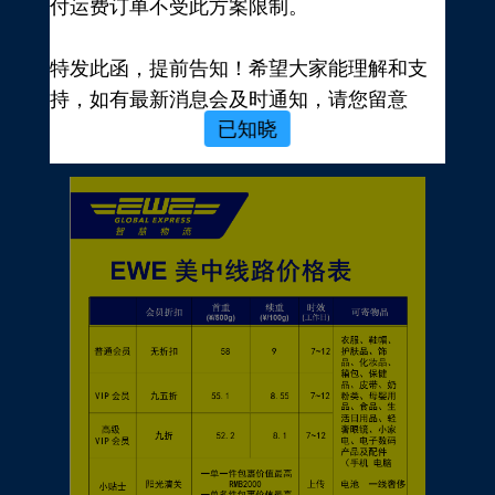
付运费订单不受此方案限制。
新用户，前往注册
注册新手有礼
特发此函，提前告知！希望大家能理解和支
价格表
持，如有最新消息会及时通知，请您留意
已知晓
EWE转运官网公告，再次感谢您的配合与支
持！
EWE US EXPRESS INC.
2023年10月19日