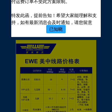
付运费订单不受此方案限制。
新用户，前往注册
注册新手有礼
特发此函，提前告知！希望大家能理解和支
价格表
持，如有最新消息会及时通知，请您留意
已知晓
EWE转运官网公告，再次感谢您的配合与支
持！
EWE US EXPRESS INC.
2023年10月19日