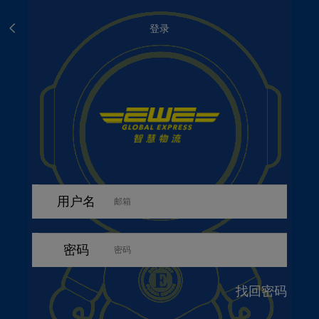
登录
用户名
密码
找回密码