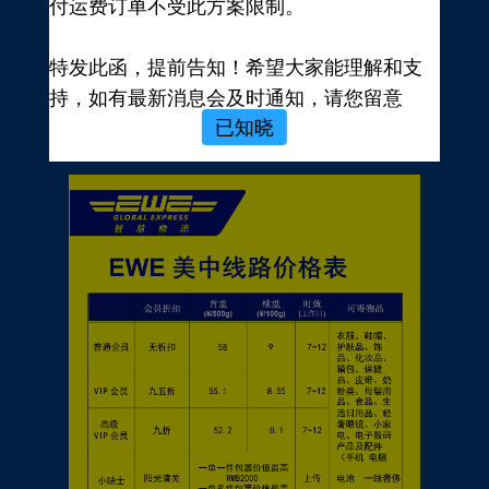
付运费订单不受此方案限制。
新用户，前往注册
注册新手有礼
特发此函，提前告知！希望大家能理解和支
价格表
持，如有最新消息会及时通知，请您留意
已知晓
EWE转运官网公告，再次感谢您的配合与支
持！
EWE US EXPRESS INC.
2023年10月19日