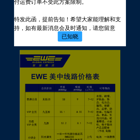
付运费订单不受此方案限制。
新用户，前往注册
注册新手有礼
特发此函，提前告知！希望大家能理解和支
价格表
持，如有最新消息会及时通知，请您留意
已知晓
EWE转运官网公告，再次感谢您的配合与支
持！
EWE US EXPRESS INC.
2023年10月19日