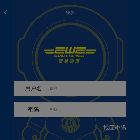
登录
用户名
密码
找回密码