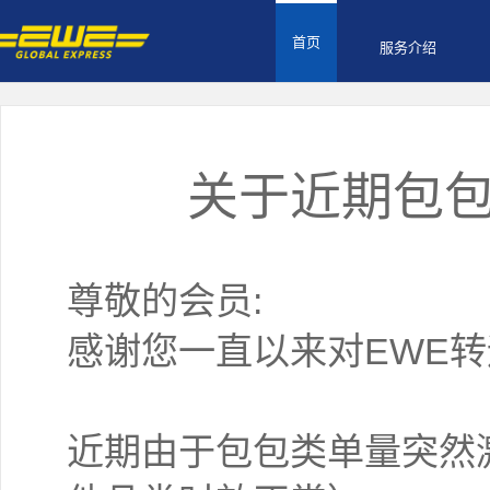
首页
服务介绍
关于近期包
尊敬的会员:
感谢您一直以来对EWE
近期由于包包类单量突然