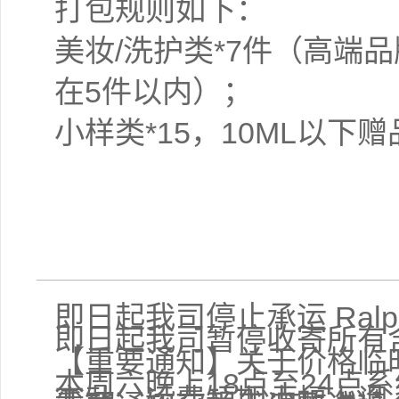
打包规则如下：
美妆/洗护类*7件（高端
在5件以内）；
小样类*15，10ML以
即日起我司停止承运 Ralph
即日起我司暂停收寄所有
【重要通知】关于价格临
本周六晚上18点至24点