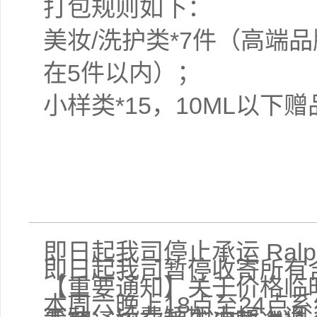
打包规则如下：
美妆/洗护类*7件（高端
在5件以内）；
小样类*15，10ML以
即日起我司停止承运 Ralph
即日起我司暂停收寄所有
【重要通知】关于价格临
本周六晚上18点至24点