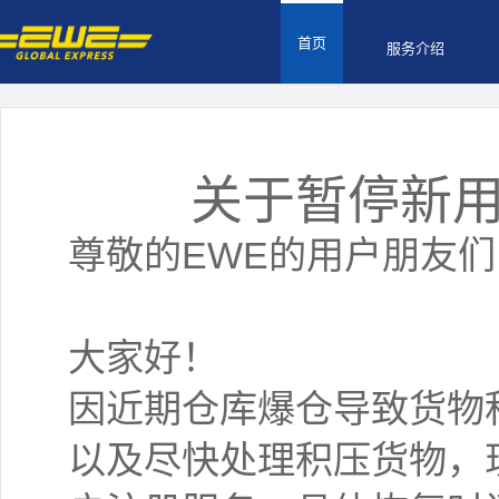
首页
服务介绍
关于暂停新
尊敬的EWE的用户朋友们
大家好！
因近期仓库爆仓导致货物
以及尽快处理积压货物，现定