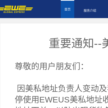
首页
服务介绍
重要通知-
尊敬的用户朋友们：
因美私地址负责人变动及
停使用EWEUS美私地