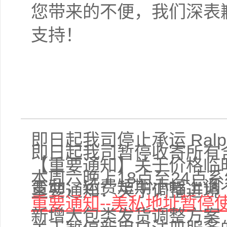
您带来的不便，我们深表
支持！
即日起我司停止承运 Ralph
即日起我司暂停收寄所有
【重要通知】关于价格临
本周六晚上18点至24点
变动，运费短期小幅上调
重要通知：关于调整进境
重要通知--美私地址暂停
新增大包类发货调整方案