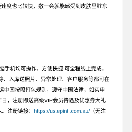
膜速度也比较快，敷一会就能感受到皮肤里脏东
脑手机均可操作，方便快捷 可全程线上完成，
追踪、入库送照片、异常处理、客户服务等都可在
转运中国按照打包规则，遵守中国法律，如实申
工作日，注册即送高级VIP会员待遇及优惠券大礼
入。注册链接：
https://us.epintl.com.au/
（无注