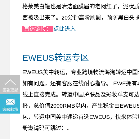
格莱美白罐也是清洁面膜届的老网红了，泥状
西被吸出来了。20分钟高阶刷酸，预防黑白头 
直达链接：
点此进入
EWEUS转运专区
EWEUS美中转运，专业跨境物流海淘转运中
如有问题，还有客服在线耐心指导。 EWE拥
线上直接完成。转运中国护肤品及彩妆单支可达
报，总价值2000RMB以内，产生税金由EWE
包，转运中国美中速递首选EWEUS，快来体验
册邀请码可跳过）。