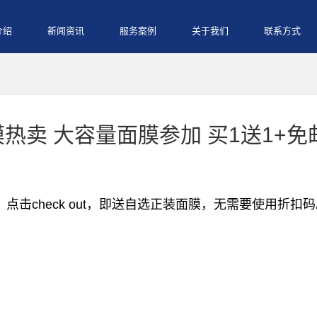
介绍
新闻资讯
服务案例
关于我们
联系方式
面膜热卖 大容量面膜参加 买1送1+免
车，点击check out，即送自选正装面膜，无需要使用折扣