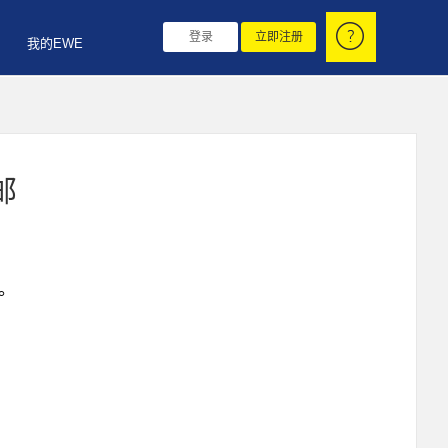
登录
立即注册
我的EWE
邮
码。