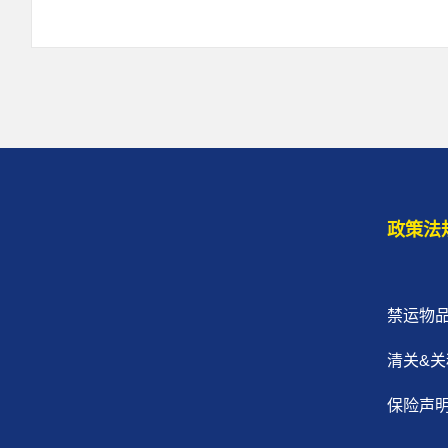
政策法
禁运物
清关&关
保险声