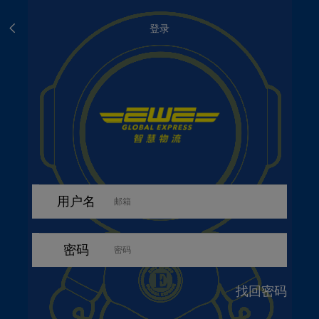
登录
用户名
密码
找回密码