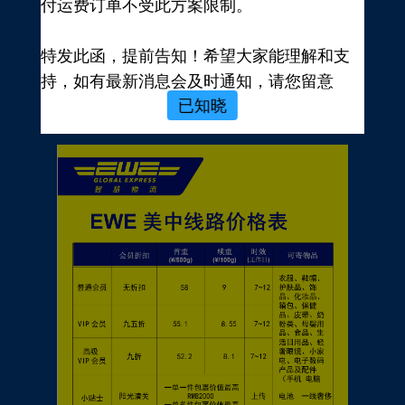
付运费订单不受此方案限制。
新用户，前往注册
注册新手有礼
特发此函，提前告知！希望大家能理解和支
价格表
持，如有最新消息会及时通知，请您留意
已知晓
EWE转运官网公告，再次感谢您的配合与支
持！
EWE US EXPRESS INC.
2023年10月19日