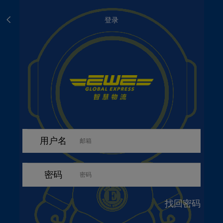
登录
用户名
密码
找回密码