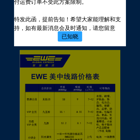
付运费订单不受此方案限制。
新用户，前往注册
注册新手有礼
特发此函，提前告知！希望大家能理解和支
价格表
持，如有最新消息会及时通知，请您留意
已知晓
EWE转运官网公告，再次感谢您的配合与支
持！
EWE US EXPRESS INC.
2023年10月19日