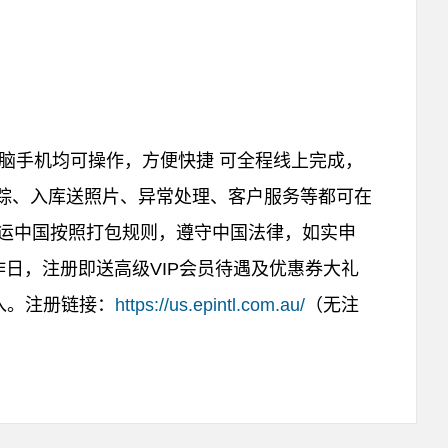
脑手机均可操作，方便快捷 可全程线上完成，
追踪、入库送照片、异常处理、客户服务等都可在
转运中国按照打包规则，遵守中国法律，如实申
工作日，注册即送高级VIP会员待遇及优惠券大礼
入。注册链接：
https://us.epintl.com.au/
（无注