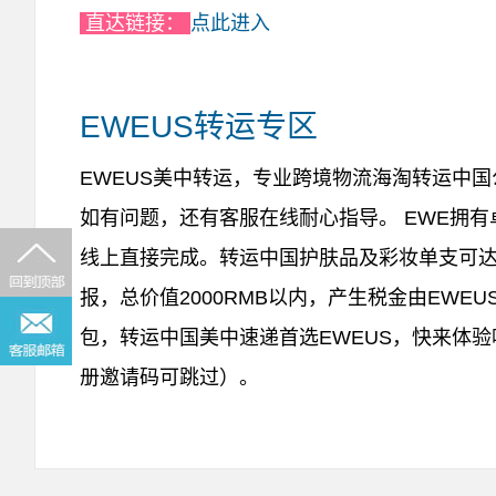
直达链接：
点此进入
EWEUS转运专区
EWEUS美中转运，专业跨境物流海淘转运中
如有问题，还有客服在线耐心指导。 EWE拥
线上直接完成。转运中国护肤品及彩妆单支可达
报，总价值2000RMB以内，产生税金由EWE
包，转运中国美中速递首选EWEUS，快来体验
册邀请码可跳过）。