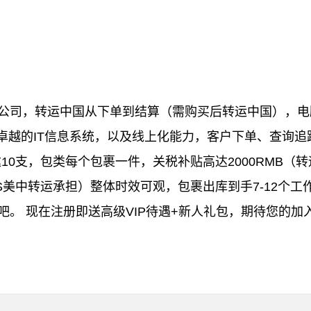
国公司，转运中国从下单到结算（需购买后转运中国），电
有卓越的IT信息系统，以及线上化能力，客户下单、查询
10支，包类每个包裹一件，关税补贴高达2000RMB（
US美中转运承担）整体时效可观，包裹出库到手7-12个
吧。 现在注册即送高级VIP待遇+新人礼包，期待您的加