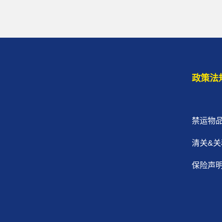
政策法
禁运物
清关&关
保险声