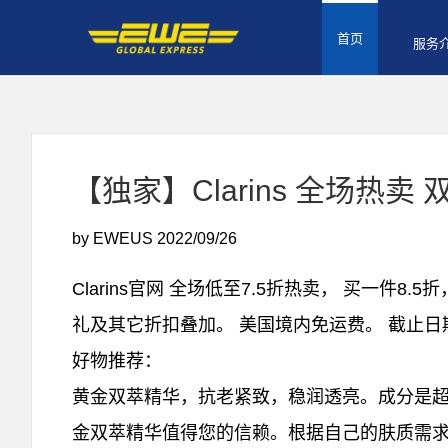
首页
服务
【独家】Clarins 全场热卖
by EWEUS
2022/09/26
Clarins官网 全场低至7.5折热卖， 买一件
礼及其它折扣叠加。 美国境内免运费。 截止日期
好物推荐：
黄金双萃精华，抗老紧致，稳润透亮。成分是
金双萃精华值得您的信赖。根据自己的肤质需求