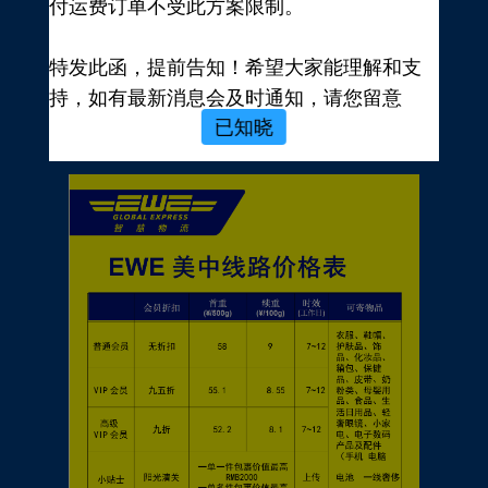
付运费订单不受此方案限制。
新用户，前往注册
注册新手有礼
特发此函，提前告知！希望大家能理解和支
价格表
持，如有最新消息会及时通知，请您留意
已知晓
EWE转运官网公告，再次感谢您的配合与支
持！
EWE US EXPRESS INC.
2023年10月19日