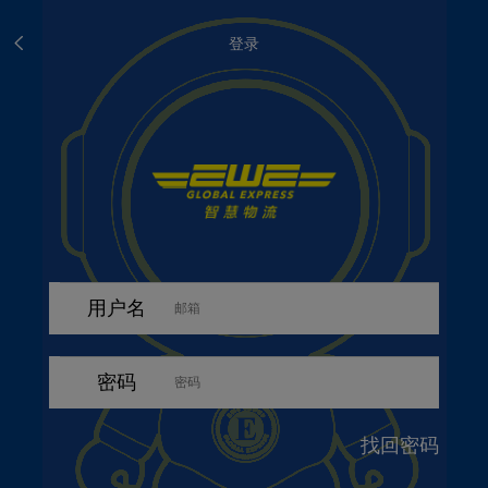
登录
用户名
密码
找回密码