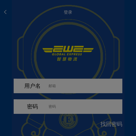
登录
用户名
密码
找回密码