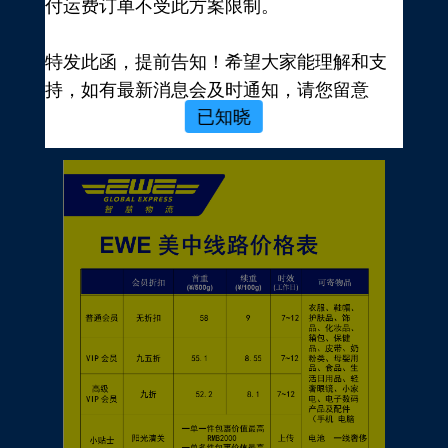
付运费订单不受此方案限制。
新用户，前往注册
注册新手有礼
特发此函，提前告知！希望大家能理解和支
价格表
持，如有最新消息会及时通知，请您留意
已知晓
EWE转运官网公告，再次感谢您的配合与支
持！
EWE US EXPRESS INC.
2023年10月19日