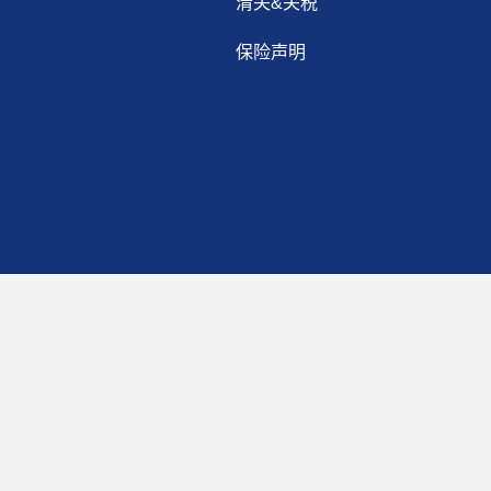
清关&关税
保险声明