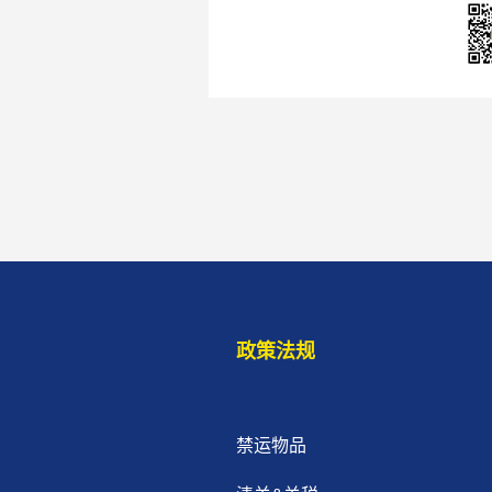
政策法规
禁运物品