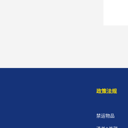
政策法规
禁运物品