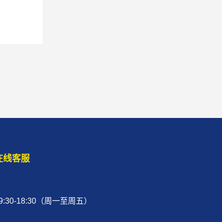
在线客服
9:30-18:30（周一至周五）