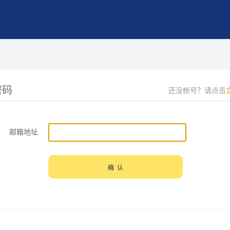
密码
还没帐号？请点击
邮箱地址
确 认