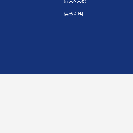
清关&关税
保险声明