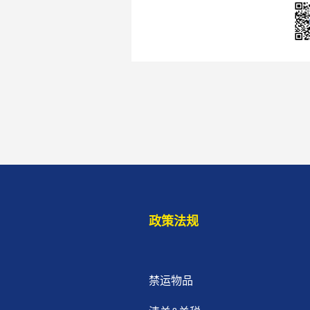
政策法规
禁运物品