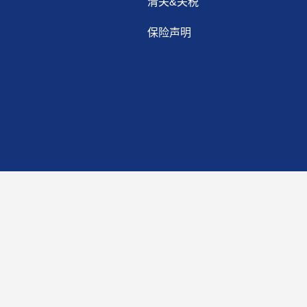
清关&关税
保险声明