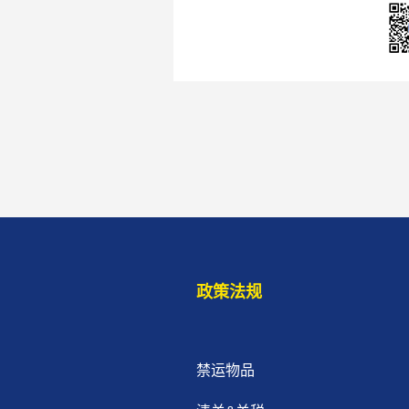
政策法规
禁运物品