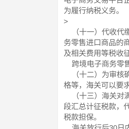
电子商务交易平台
为履行纳税义务。
>
（十一）代收代
务零售进口商品的
及相关费用等税收
跨境电子商务零
（十二）为审核
格等，海关可以要
（十三）海关对
段汇总计征税款，
税款担保。
海关放行后30