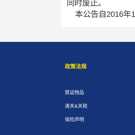
同时废止。
本公告自2016年
政策法规
禁运物品
清关&关税
保险声明