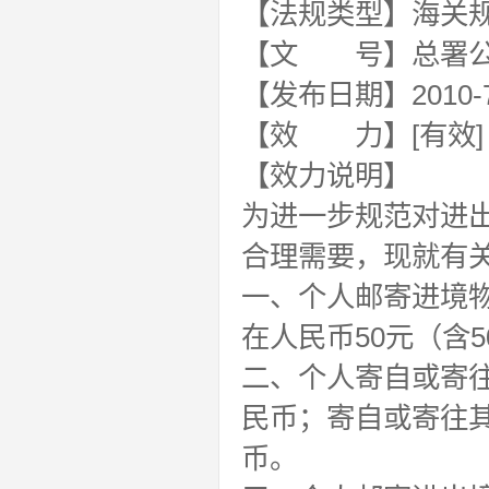
【法规类型】海关
【文 号】总署公告
【发布日期】2010-7
【效 力】[有效]
【效力说明】
为进一步规范对进
合理需要，现就有
一、个人邮寄进境
在人民币50元（含
二、个人寄自或寄往
民币；寄自或寄往其
币。