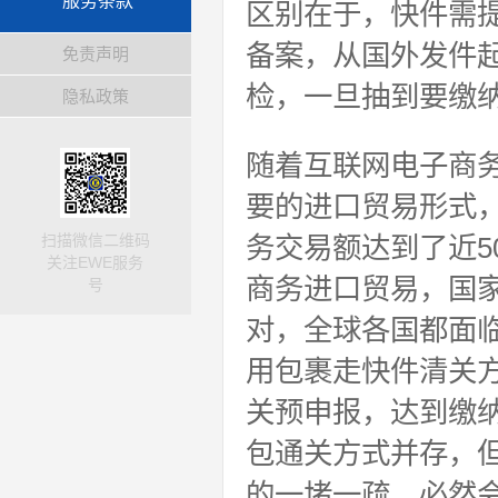
服务条款
区别在于，快件需
备案，从国外发件
免责声明
检，一旦抽到要缴
隐私政策
随着互联网电子商
要的进口贸易形式，
扫描微信二维码
务交易额达到了近5
关注EWE服务
商务进口贸易，国
号
对，全球各国都面
用包裹走快件清关
关预申报，达到缴
包通关方式并存，
的一堵一疏，必然