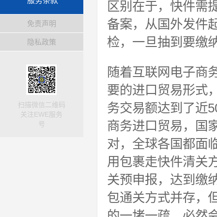
服务条款
区别在于，快件需
备案，从国外发件
免责声明
检，一旦抽到要缴
隐私政策
随着互联网电子商
要的进口贸易形式，
扫描微信二维码
务交易额达到了近5
关注EWE服务
商务进口贸易，国
号
对，全球各国都面
用包裹走快件清关
关预申报，达到缴
包通关方式并存，
的一堵一疏，必然