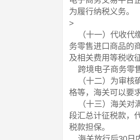
电子商务交易平台
为履行纳税义务。
>
（十一）代收代
务零售进口商品的
及相关费用等税收
跨境电子商务零
（十二）为审核
格等，海关可以要
（十三）海关对
段汇总计征税款，
税款担保。
海关放行后30