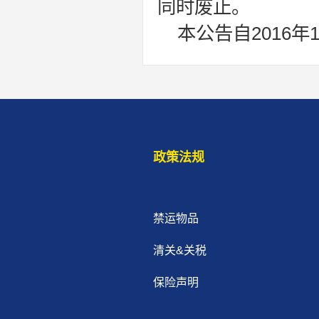
同时废止。
本公告自2016年
政策法规
禁运物品
清关&关税
保险声明