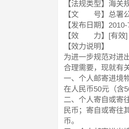
【法规类型】海关
【文 号】总署公告
【发布日期】2010-7
【效 力】[有效]
【效力说明】
为进一步规范对进
合理需要，现就有
一、个人邮寄进境
在人民币50元（含
二、个人寄自或寄往
民币；寄自或寄往其
币。