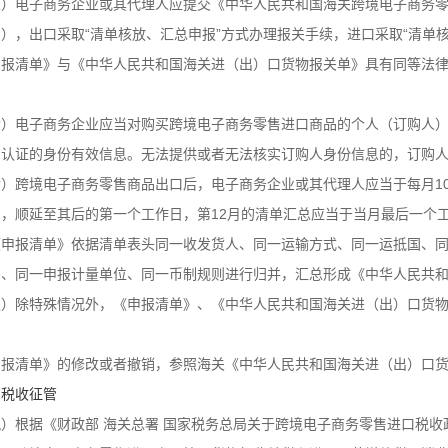
五）电子商务企业或其代理人应提交《中华人民共和国海关跨境电子商务
），出口采取“清单核放、汇总申报”方式办理报关手续，进口采取“清单
申报清单》与《中华人民共和国海关进（出）口货物报关单》具有同等法律
六）电子商务企业应当对购买跨境电子商务零售进口商品的个人（订购人
门认证的身份有效信息。无法提供或者无法核实订购人身份信息的，订购
七）跨境电子商务零售商品出口后，电子商务企业或其代理人应当于每月10
，顺延至其后的第一个工作日，第12月的清单汇总应当于当月最后一个工
《申报清单》依据清单表头同一收发货人、同一运输方式、同一运抵国、同
码、同一申报计量单位、同一币制规则进行归并，汇总形成《中华人民共
八）除特殊情况外，《申报清单》、《中华人民共和国海关进（出）口货
。
申报清单》的修改或者撤销，参照海关《中华人民共和国海关进（出）口
、税收征管
）根据《财政部 海关总署 国家税务总局关于跨境电子商务零售进口税收政