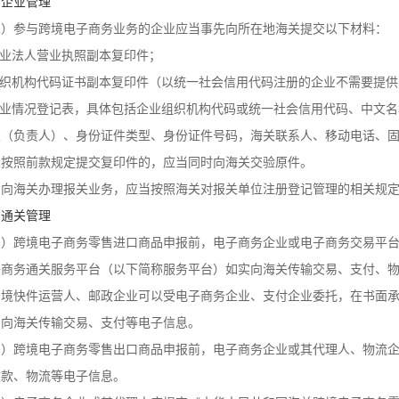
、企业管理
二）参与跨境电子商务业务的企业应当事先向所在地海关提交以下材料：
企业法人营业执照副本复印件；
.组织机构代码证书副本复印件（以统一社会信用代码注册的企业不需要提供
.企业情况登记表，具体包括企业组织机构代码或统一社会信用代码、中文
人（负责人）、身份证件类型、身份证件号码，海关联系人、移动电话、
业按照前款规定提交复印件的，应当同时向海关交验原件。
需向海关办理报关业务，应当按照海关对报关单位注册登记管理的相关规
、通关管理
三）跨境电子商务零售进口商品申报前，电子商务企业或电子商务交易平
子商务通关服务平台（以下简称服务平台）如实向海关传输交易、支付、
出境快件运营人、邮政企业可以受电子商务企业、支付企业委托，在书面
，向海关传输交易、支付等电子信息。
四）跨境电子商务零售出口商品申报前，电子商务企业或其代理人、物流
收款、物流等电子信息。