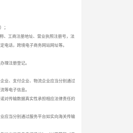
）；
名称、工商注册地址、营业执照注册号，法
固定电话，跨境电子商务网站网址等。
定办理注册登记。
台企业、支付企业、物流企业应当分别通过
物流等电子信息。
承诺对传输数据真实性承担相应法律责任的
企业应当分别通过服务平台如实向海关传输