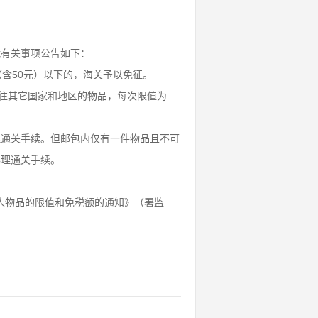
就有关事项公告如下：
含50元）以下的，海关予以免征。
寄往其它国家和地区的物品，每次限值为
理通关手续。但邮包内仅有一件物品且不可
办理通关手续。
个人物品的限值和免税额的通知》（署监