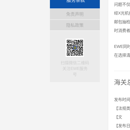
服务条款
问题不
经X光
免责声明
邮包抽
隐私政策
时消费
EWE同
在选择
扫描微信二维码
关注EWE服务
号
海关
发布时间：
【法规类
【文 号
【发布日期