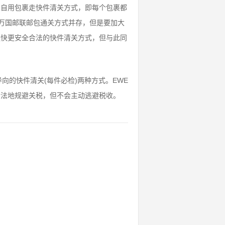
人自用包裹走快件清关方式，即每个包裹都
万国邮联邮包通关方式并存，但是要加大
更快更安全合法的快件清关方式，但与此同
向的快件清关(每件必检)两种方式。EWE
合法地规避关税，但不会主动逃避税收。