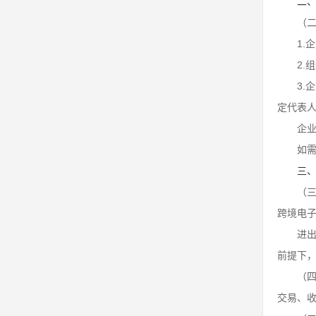
二
（
1.
2
3
定代表
企
如
三
（
跨境电
进
前提下
（
交易、