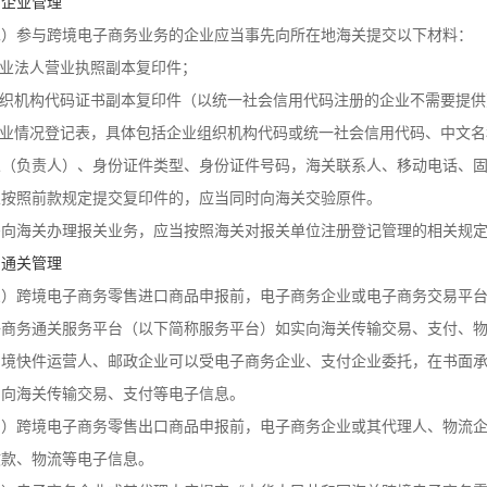
、企业管理
二）参与跨境电子商务业务的企业应当事先向所在地海关提交以下材料：
企业法人营业执照副本复印件；
.组织机构代码证书副本复印件（以统一社会信用代码注册的企业不需要提供
.企业情况登记表，具体包括企业组织机构代码或统一社会信用代码、中文
人（负责人）、身份证件类型、身份证件号码，海关联系人、移动电话、
业按照前款规定提交复印件的，应当同时向海关交验原件。
需向海关办理报关业务，应当按照海关对报关单位注册登记管理的相关规
、通关管理
三）跨境电子商务零售进口商品申报前，电子商务企业或电子商务交易平
子商务通关服务平台（以下简称服务平台）如实向海关传输交易、支付、
出境快件运营人、邮政企业可以受电子商务企业、支付企业委托，在书面
，向海关传输交易、支付等电子信息。
四）跨境电子商务零售出口商品申报前，电子商务企业或其代理人、物流
收款、物流等电子信息。