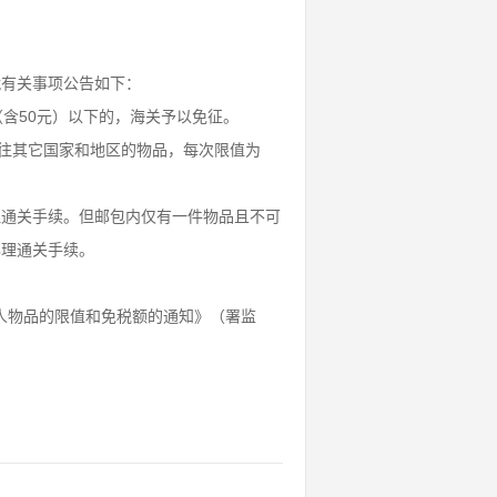
就有关事项公告如下：
含50元）以下的，海关予以免征。
寄往其它国家和地区的物品，每次限值为
理通关手续。但邮包内仅有一件物品且不可
办理通关手续。
个人物品的限值和免税额的通知》（署监