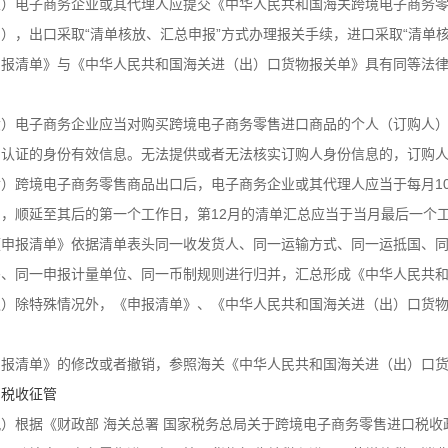
五）电子商务企业或其代理人应提交《中华人民共和国海关跨境电子商务
），出口采取“清单核放、汇总申报”方式办理报关手续，进口采取“清单
申报清单》与《中华人民共和国海关进（出）口货物报关单》具有同等法律
六）电子商务企业应当对购买跨境电子商务零售进口商品的个人（订购人
门认证的身份有效信息。无法提供或者无法核实订购人身份信息的，订购
七）跨境电子商务零售商品出口后，电子商务企业或其代理人应当于每月10
，顺延至其后的第一个工作日，第12月的清单汇总应当于当月最后一个工
《申报清单》依据清单表头同一收发货人、同一运输方式、同一运抵国、同
码、同一申报计量单位、同一币制规则进行归并，汇总形成《中华人民共
八）除特殊情况外，《申报清单》、《中华人民共和国海关进（出）口货
。
申报清单》的修改或者撤销，参照海关《中华人民共和国海关进（出）口
、税收征管
）根据《财政部 海关总署 国家税务总局关于跨境电子商务零售进口税收政