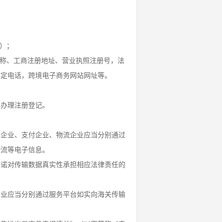
）；
名称、工商注册地址、营业执照注册号，法
固定电话，跨境电子商务网站网址等。
定办理注册登记。
台企业、支付企业、物流企业应当分别通过
物流等电子信息。
承诺对传输数据真实性承担相应法律责任的
企业应当分别通过服务平台如实向海关传输