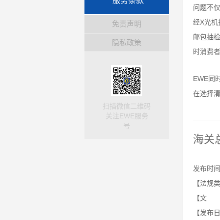
服务条款
问题不
经X光
免责声明
邮包抽
隐私政策
时消费
EWE同
在选择
扫描微信二维码
关注EWE服务
号
海关
发布时间：
【法规类
【文 号
【发布日期