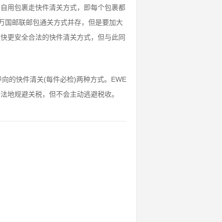
人自用包裹走快件清关方式，即每个包裹都
万国邮联邮包通关方式并存，但是要加大
更快更安全合法的快件清关方式，但与此同
向的快件清关(每件必检)两种方式。EWE
合法地规避关税，但不会主动逃避税收。