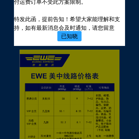
付运费订单不受此方案限制。
新用户，前往注册
注册新手有礼
特发此函，提前告知！希望大家能理解和支
价格表
持，如有最新消息会及时通知，请您留意
已知晓
EWE转运官网公告，再次感谢您的配合与支
持！
EWE US EXPRESS INC.
2023年10月19日