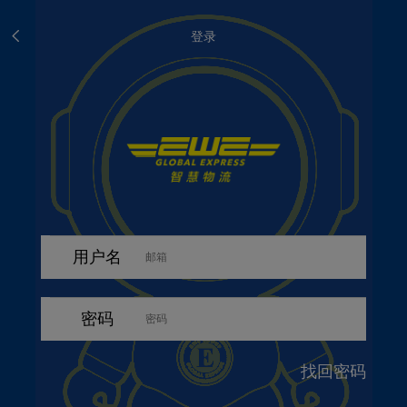
登录
用户名
密码
找回密码