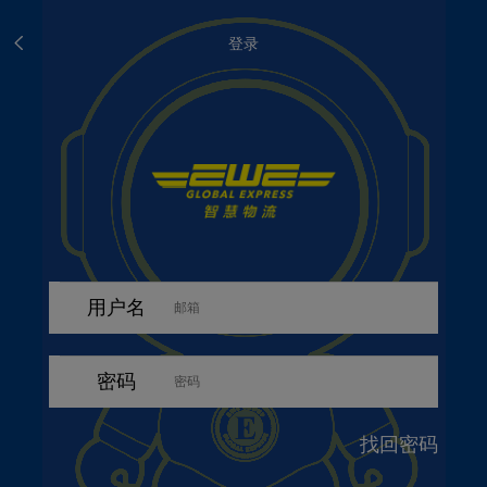
登录
用户名
密码
找回密码