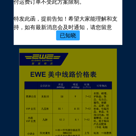
付运费订单不受此方案限制。
新用户，前往注册
注册新手有礼
特发此函，提前告知！希望大家能理解和支
价格表
持，如有最新消息会及时通知，请您留意
已知晓
EWE转运官网公告，再次感谢您的配合与支
持！
EWE US EXPRESS INC.
2023年10月19日