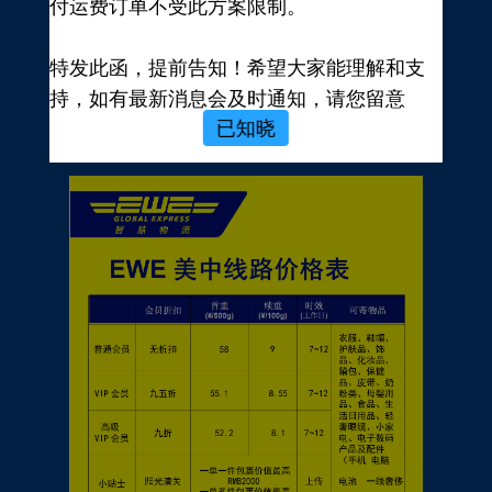
付运费订单不受此方案限制。
新用户，前往注册
注册新手有礼
特发此函，提前告知！希望大家能理解和支
价格表
持，如有最新消息会及时通知，请您留意
已知晓
EWE转运官网公告，再次感谢您的配合与支
持！
EWE US EXPRESS INC.
2023年10月19日