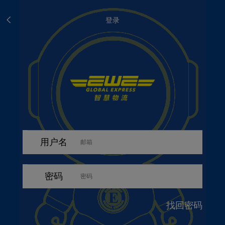
登录
用户名
密码
找回密码