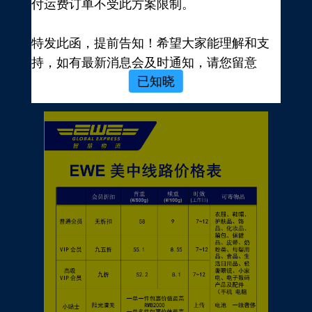
付运费订单不受此方案限制。
新用户，前往注册
注册新手有礼
特发此函，提前告知！希望大家能理解和支
价格表
持，如有最新消息会及时通知，请您留意
已知晓
EWE转运官网公告，再次感谢您的配合与支
持！
EWE US EXPRESS INC.
2023年10月19日