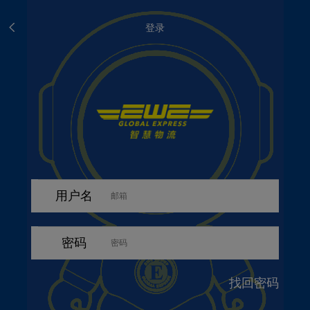
登录
用户名
密码
找回密码