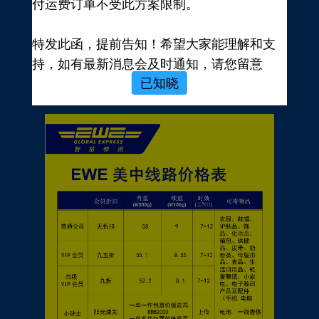
付运费订单不受此方案限制。
新用户，前往注册
注册新手有礼
特发此函，提前告知！希望大家能理解和支
价格表
持，如有最新消息会及时通知，请您留意
已知晓
EWE转运官网公告，再次感谢您的配合与支
持！
EWE US EXPRESS INC.
2023年10月19日