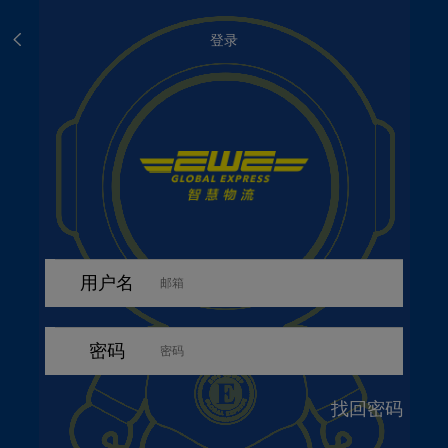
登录
用户名
密码
找回密码