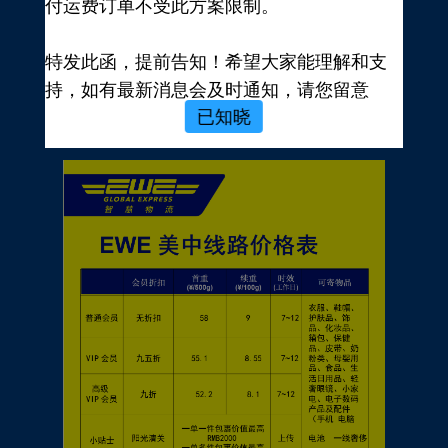
付运费订单不受此方案限制。
新用户，前往注册
注册新手有礼
特发此函，提前告知！希望大家能理解和支
价格表
持，如有最新消息会及时通知，请您留意
已知晓
EWE转运官网公告，再次感谢您的配合与支
持！
EWE US EXPRESS INC.
2023年10月19日