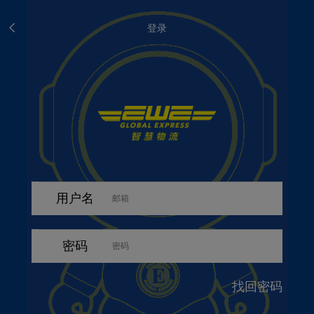
登录
用户名
密码
找回密码