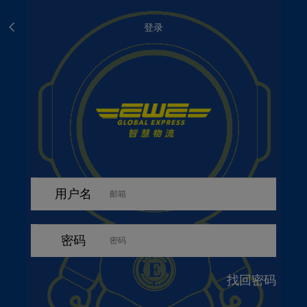
登录
用户名
密码
找回密码