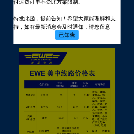
付运费订单不受此方案限制。
新用户，前往注册
注册新手有礼
特发此函，提前告知！希望大家能理解和支
价格表
持，如有最新消息会及时通知，请您留意
已知晓
EWE转运官网公告，再次感谢您的配合与支
持！
EWE US EXPRESS INC.
2023年10月19日