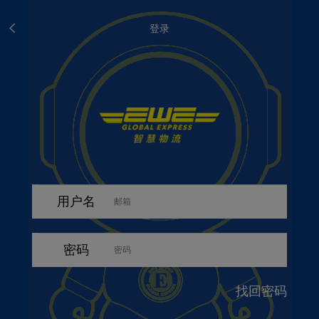
登录
用户名
密码
找回密码