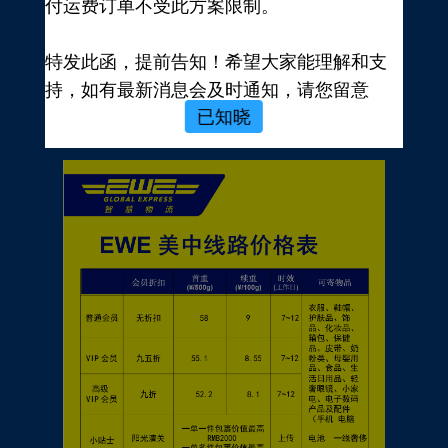
付运费订单不受此方案限制。
新用户，前往注册
注册新手有礼
特发此函，提前告知！希望大家能理解和支
价格表
持，如有最新消息会及时通知，请您留意
已知晓
EWE转运官网公告，再次感谢您的配合与支
持！
EWE US EXPRESS INC.
2023年10月19日