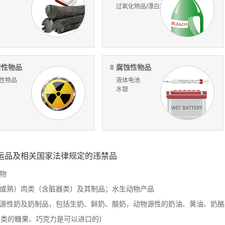
过氧化物品/漂白剂
射性物品
8
腐蚀性物品
性物品
液体电池
水银
运品及相关国家法律规定的违禁品
动物
生或熟）肉类（含脏器类）及其制品；水生动物产品
物源性奶及奶制品，包括生奶、鲜奶、酸奶，动物源性的奶油、黄油、奶
奶类的糖果、巧克力是可以进口的）