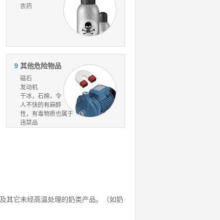
农药
9
其他危险物品
磁石
发动机
干冰，石棉，令
人不快的有麻醉
性，有毒物质也属于
违禁品
酪及其它未经高温处理的奶类产品。（如奶