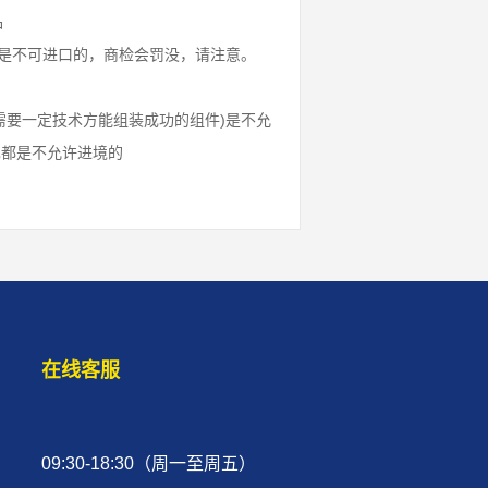
品
际是不可进口的，商检会罚没，请注意。
需要一定技术方能组装成功的组件)是不允
也都是不允许进境的
在线客服
09:30-18:30（周一至周五）