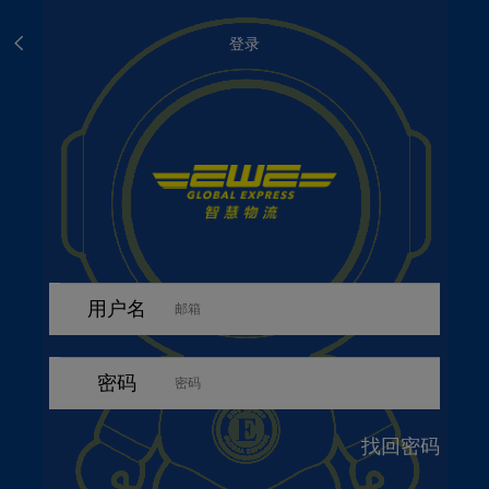
登录
用户名
密码
找回密码