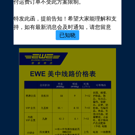
付运费订单不受此方案限制。
新用户，前往注册
注册新手有礼
特发此函，提前告知！希望大家能理解和支
价格表
持，如有最新消息会及时通知，请您留意
已知晓
EWE转运官网公告，再次感谢您的配合与支
持！
EWE US EXPRESS INC.
2023年10月19日