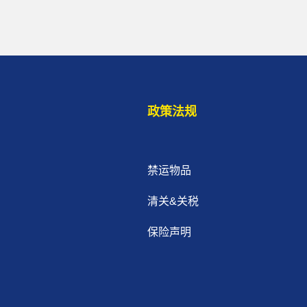
政策法规
禁运物品
清关&关税
保险声明