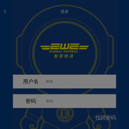
登录
用户名
密码
找回密码