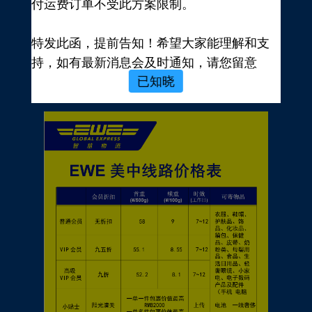
付运费订单不受此方案限制。
新用户，前往注册
注册新手有礼
特发此函，提前告知！希望大家能理解和支
价格表
持，如有最新消息会及时通知，请您留意
已知晓
EWE转运官网公告，再次感谢您的配合与支
持！
EWE US EXPRESS INC.
2023年10月19日