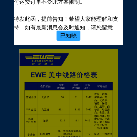
付运费订单不受此方案限制。
新用户，前往注册
注册新手有礼
特发此函，提前告知！希望大家能理解和支
价格表
持，如有最新消息会及时通知，请您留意
已知晓
EWE转运官网公告，再次感谢您的配合与支
持！
EWE US EXPRESS INC.
2023年10月19日