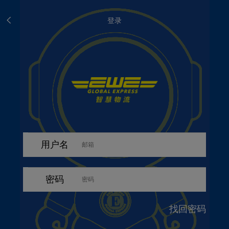
登录
用户名
密码
找回密码