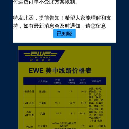
付运费订单不受此方案限制。
新用户，前往注册
注册新手有礼
特发此函，提前告知！希望大家能理解和支
价格表
持，如有最新消息会及时通知，请您留意
已知晓
EWE转运官网公告，再次感谢您的配合与支
持！
EWE US EXPRESS INC.
2023年10月19日