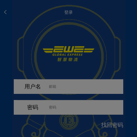
登录
用户名
密码
找回密码