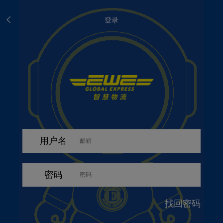
登录
用户名
密码
找回密码