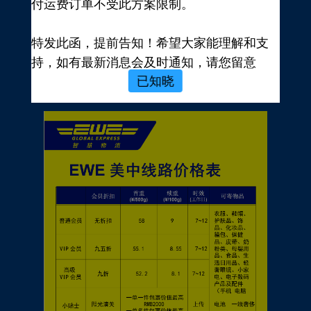
付运费订单不受此方案限制。
新用户，前往注册
注册新手有礼
特发此函，提前告知！希望大家能理解和支
价格表
持，如有最新消息会及时通知，请您留意
已知晓
EWE转运官网公告，再次感谢您的配合与支
持！
EWE US EXPRESS INC.
2023年10月19日