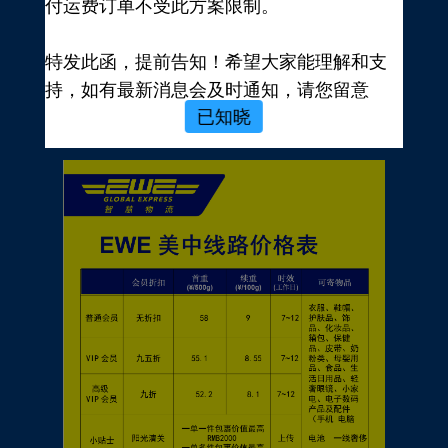
付运费订单不受此方案限制。
新用户，前往注册
注册新手有礼
特发此函，提前告知！希望大家能理解和支
价格表
持，如有最新消息会及时通知，请您留意
已知晓
EWE转运官网公告，再次感谢您的配合与支
持！
EWE US EXPRESS INC.
2023年10月19日