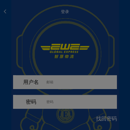
登录
用户名
密码
找回密码