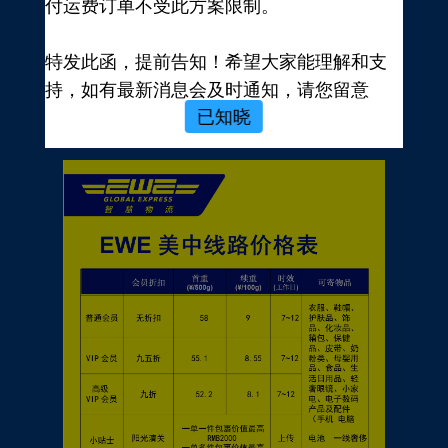
付运费订单不受此方案限制。
新用户，前往注册
注册新手有礼
特发此函，提前告知！希望大家能理解和支
价格表
持，如有最新消息会及时通知，请您留意
已知晓
EWE转运官网公告，再次感谢您的配合与支
持！
EWE US EXPRESS INC.
2023年10月19日