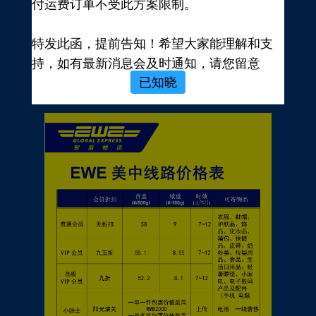
付运费订单不受此方案限制。
新用户，前往注册
注册新手有礼
特发此函，提前告知！希望大家能理解和支
价格表
持，如有最新消息会及时通知，请您留意
已知晓
EWE转运官网公告，再次感谢您的配合与支
持！
EWE US EXPRESS INC.
2023年10月19日