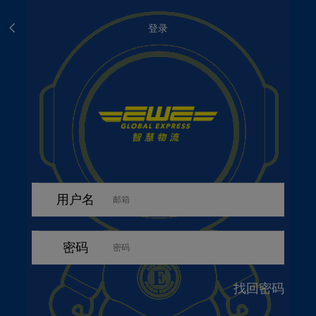
登录
用户名
密码
找回密码